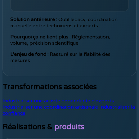
Solution antérieure :
Outil legacy, coordination
manuelle entre techniciens et experts
Pourquoi ça ne tient plus :
Réglementation,
volume, précision scientifique
L'enjeu de fond :
Rassuré sur la fiabilité des
mesures
Transformations associées
Industrialiser une activité dépendante d'experts
Industrialiser une coordination artisanale
Industrialiser la
confiance
Réalisations &
produits