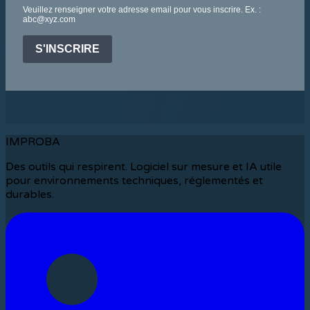
Veuillez renseigner votre adresse email pour vous inscrire. Ex. :
abc@xyz.com
S'INSCRIRE
IMPROBA
Des outils qui respirent. Logiciel sur mesure et IA utile
pour environnements techniques, réglementés et
durables.