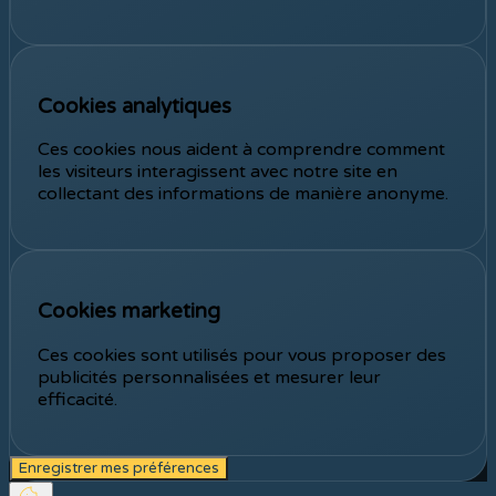
Cookies analytiques
Activer les cookies analytiques
Ces cookies nous aident à comprendre comment
les visiteurs interagissent avec notre site en
collectant des informations de manière anonyme.
Cookies marketing
Activer les cookies marketing
Ces cookies sont utilisés pour vous proposer des
publicités personnalisées et mesurer leur
efficacité.
Enregistrer mes préférences