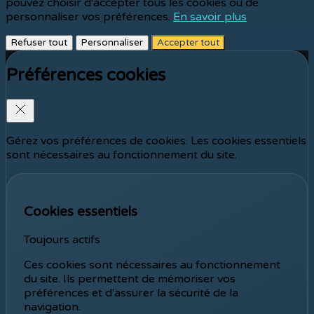
pouvez choisir d'accepter tous les cookies ou de
personnaliser vos préférences.
En savoir plus
Refuser tout
Personnaliser
Accepter tout
Préférences cookies
Gérez vos préférences de cookies. Les cookies essentiels
sont nécessaires au fonctionnement du site.
Cookies essentiels
Toujours actifs
Ces cookies sont nécessaires au fonctionnement
du site. Ils permettent de mémoriser vos
préférences et d'assurer la sécurité de la
navigation.