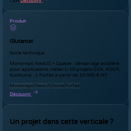
CEA
Découvrir
Produit
Glutamat
Socle technique
Monorepo NestJS + Quasar : démarrage accéléré
pour applications métier (~10 projets CEA, ASNR,
Ecolhuma…). Forfait à partir de 15 000 € HT.
Monorepo
NestJS
Socle
Forfait
Découvrir
Un projet dans cette verticale ?