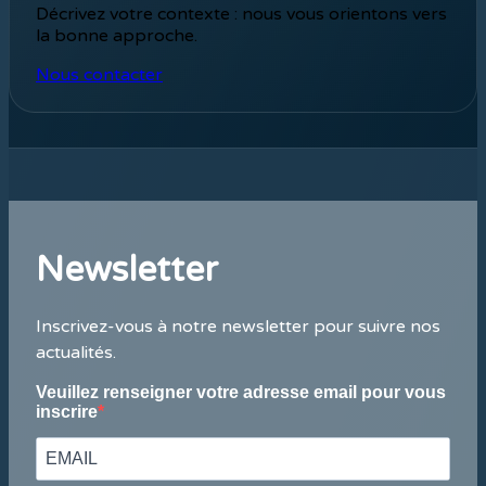
Décrivez votre contexte : nous vous orientons vers
la bonne approche.
Nous contacter
Newsletter
Inscrivez-vous à notre newsletter pour suivre nos
actualités.
Veuillez renseigner votre adresse email pour vous
inscrire