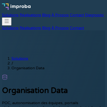
Solutions
Réalisations
Blog
À Propos
Contact
Diagnostic
Solutions
Réalisations
Blog
À Propos
Contact
Solutions
/
Organisation Data
Organisation Data
POC, autonomisation des équipes, portails