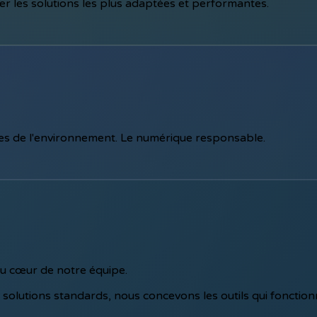
r les solutions les plus adaptées et performantes.
es de l'environnement. Le numérique responsable.
u cœur de notre équipe.
olutions standards, nous concevons les outils qui fonctio