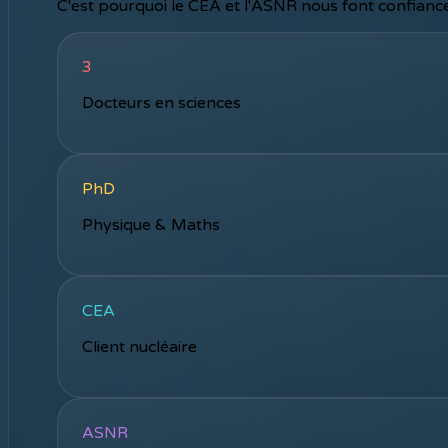
C'est pourquoi le CEA et l'ASNR nous font confiance 
3
Docteurs en sciences
PhD
Physique & Maths
CEA
Client nucléaire
ASNR