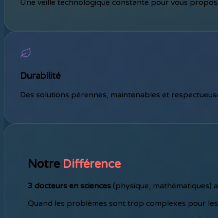
Une veille technologique constante pour vous propose
Durabilité
Des solutions pérennes, maintenables et respectueus
Notre
Différence
3 docteurs en sciences
(physique, mathématiques) a
Quand les problèmes sont trop complexes pour les s