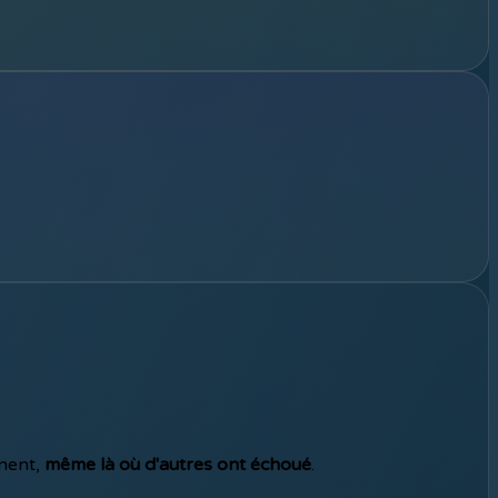
nnent,
même là où d'autres ont échoué
.