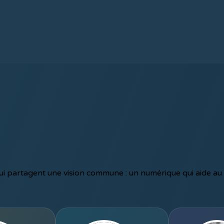
i partagent une vision commune : un numérique qui aide au 