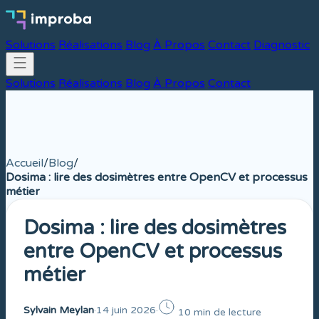
Solutions
Réalisations
Blog
À Propos
Contact
Diagnostic
Solutions
Réalisations
Blog
À Propos
Contact
Accueil
/
Blog
/
Dosima : lire des dosimètres entre OpenCV et processus
métier
Dosima : lire des dosimètres
entre OpenCV et processus
métier
Sylvain Meylan
·
14 juin 2026
·
10 min de lecture