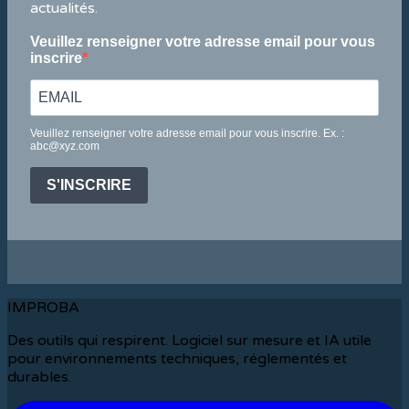
actualités.
Veuillez renseigner votre adresse email pour vous
inscrire
Veuillez renseigner votre adresse email pour vous inscrire. Ex. :
abc@xyz.com
S'INSCRIRE
IMPROBA
Des outils qui respirent. Logiciel sur mesure et IA utile
pour environnements techniques, réglementés et
durables.