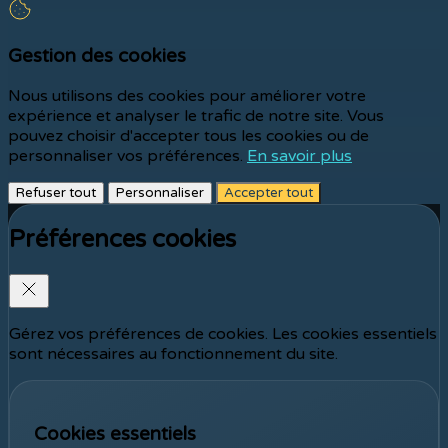
Gestion des cookies
Nous utilisons des cookies pour améliorer votre
expérience et analyser le trafic de notre site. Vous
pouvez choisir d'accepter tous les cookies ou de
personnaliser vos préférences.
En savoir plus
Refuser tout
Personnaliser
Accepter tout
Préférences cookies
Gérez vos préférences de cookies. Les cookies essentiels
sont nécessaires au fonctionnement du site.
Cookies essentiels