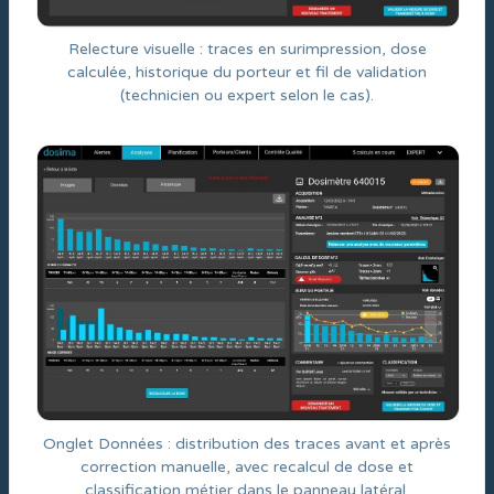
Relecture visuelle : traces en surimpression, dose
calculée, historique du porteur et fil de validation
(technicien ou expert selon le cas).
Onglet Données : distribution des traces avant et après
correction manuelle, avec recalcul de dose et
classification métier dans le panneau latéral.