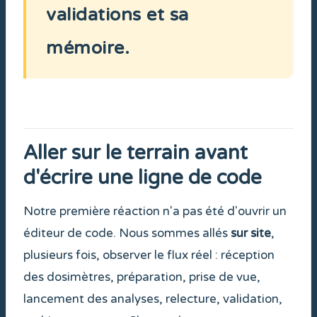
validations et sa
mémoire.
Aller sur le terrain avant
d'écrire une ligne de code
Notre première réaction n'a pas été d'ouvrir un
éditeur de code. Nous sommes allés
sur site
,
plusieurs fois, observer le flux réel : réception
des dosimètres, préparation, prise de vue,
lancement des analyses, relecture, validation,